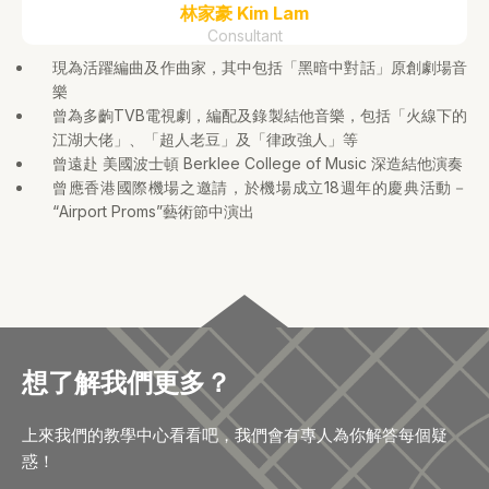
林家豪 Kim Lam
Consultant
現為活躍編曲及作曲家，其中包括「黑暗中對話」原創劇場音
樂
曾為多齣TVB電視劇，編配及錄製結他音樂，包括「火線下的
江湖大佬」、「超人老豆」及「律政強人」等
曾遠赴 美國波士頓 Berklee College of Music 深造結他演奏
曾應香港國際機場之邀請，於機場成立18週年的慶典活動－
“Airport Proms”藝術節中演出
想了解我們更多？
上來我們的教學中心看看吧，我們會有專人為你解答每個疑
惑！