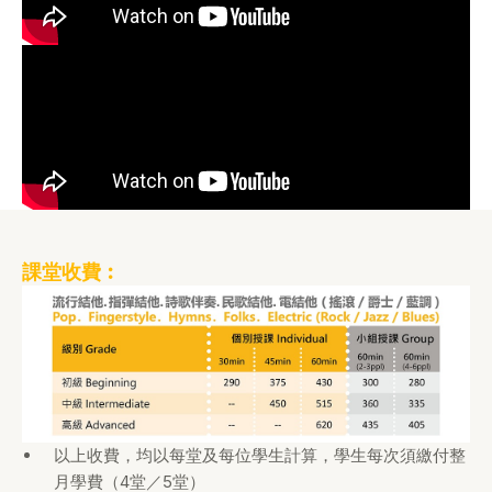
課堂收費︰
以上收費，均以每堂及每位學生計算，學生每次須繳付整
月學費（4堂／5堂）