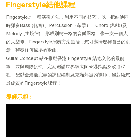
Fingerstyle結他課程
Fingestyle是一種演奏方法，利用不同的技巧，以一把結他同
時彈奏Bass (低音)、Percussion（敲擊）、Chord (和弦)及
Melody (主旋律)，形成別樹一格的音樂風格，像一支一個人
的大樂隊。Fingerstyle演奏方法靈活，您可盡情發揮自己的創
意，彈奏任何風格的歌曲。
Guitar Concept 站在推動香港 Fingerstyle 結他文化的最前
線，並與國際接軌，定期邀請世界級大師來港指點及改進課
程，配以全港最完善的課程編制及充滿熱誠的導師，絕對給您
最優質的Fingerstyle課程！
導師示範︰