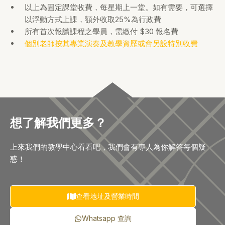
以上為固定課堂收費，每星期上一堂。如有需要，可選擇
以浮動方式上課，額外收取25%為行政費
所有首次報讀課程之學員，需繳付 $30 報名費
個別老師按其專業演奏及教學資歷或會另設特別收費
想了解我們更多？
上來我們的教學中心看看吧，我們會有專人為你解答每個疑
惑！
查看地址及營業時間
Whatsapp 查詢