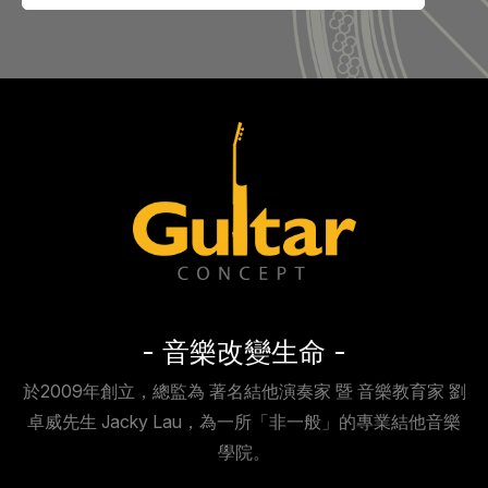
- 音樂改變生命 -
於2009年創立，總監為 著名結他演奏家 暨 音樂教育家 劉
卓威先生 Jacky Lau，為一所「非一般」的專業結他音樂
學院。