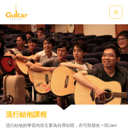
流行結他課程
流行結他的學習內容主要為自彈自唱，亦可與朋友一同Jam