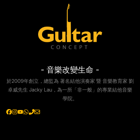
- 音樂改變生命 -
於2009年創立，總監為 著名結他演奏家 暨 音樂教育家 劉
卓威先生 Jacky Lau，為一所「非一般」的專業結他音樂
學院。