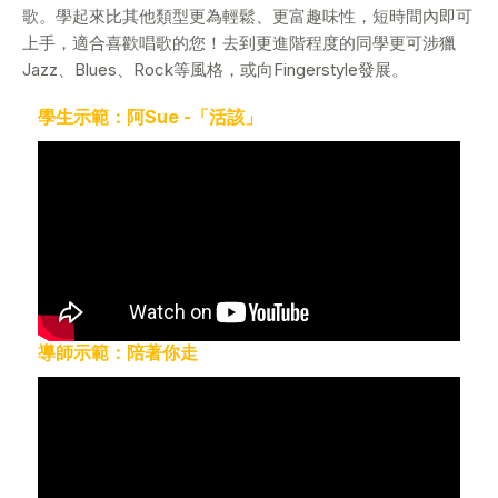
歌。學起來比其他類型更為輕鬆、更富趣味性，短時間內即可
上手，適合喜歡唱歌的您！去到更進階程度的同學更可涉獵
Jazz、Blues、Rock等風格，或向Fingerstyle發展。
學生示範：阿Sue -「活該」
導師示範：陪著你走