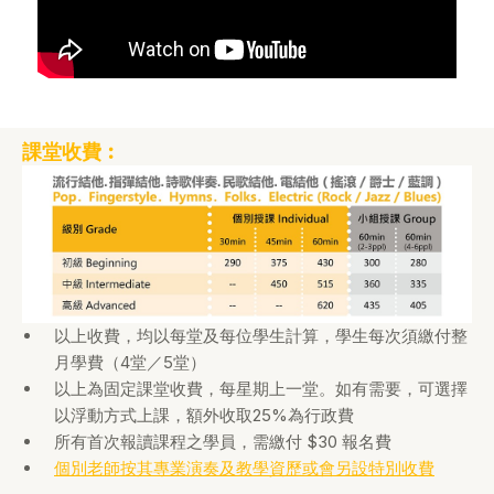
課堂收費︰
以上收費，均以每堂及每位學生計算，學生每次須繳付整
月學費（4堂／5堂）
以上為固定課堂收費，每星期上一堂。如有需要，可選擇
以浮動方式上課，額外收取25%為行政費
所有首次報讀課程之學員，需繳付 $30 報名費
個別老師按其專業演奏及教學資歷或會另設特別收費