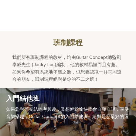
班制課程
我們所有班制課程的教材，均由Guitar Concept總監劉
卓威先生 (Jacky Lau)編制，他的教材易懂而且有趣。
如果你希望有系統地學習之餘，也想要認識一群志同道
合的朋友，班制課程絕對是你的不二之選！
入門結他班
如果您對彈奏結他有興趣，又想輕鬆愉快學會自彈自唱，享受
音樂樂趣，Guitar Concept的入門結他班，絕對是您最好的選
擇！