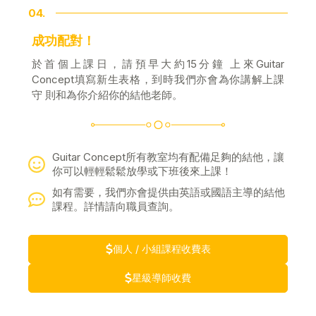
04.
成功配對！
於首個上課日，請預早大約15分鐘 上來Guitar
Concept填寫新生表格，到時我們亦會為你講解上課
守 則和為你介紹你的結他老師。
Guitar Concept所有教室均有配備足夠的結他，讓
你可以輕輕鬆鬆放學或下班後來上課！
如有需要，我們亦會提供由英語或國語主導的結他
課程。詳情請向職員查詢。
個人 / 小組課程收費表
星級導師收費