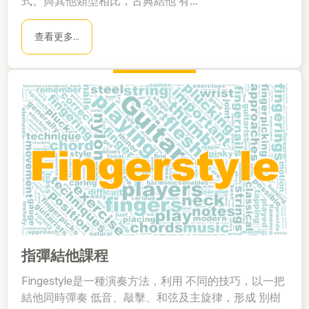
式。與其他類型相比，古典結他 有...
查看更多...
指彈結他課程
Fingestyle是一種演奏方法，利用 不同的技巧，以一把
結他同時彈奏 低音、敲擊、和弦及主旋律，形成 別樹