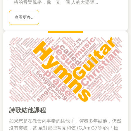
一格的音樂風格，像一支一個 人的大樂隊...
查看更多...
詩歌結他課程
如果您是在教會內事奉的結他手，彈奏多年結他，仍然
沒有突破，甚 至對那些常見和弦 (C,Am,G7等)的「標