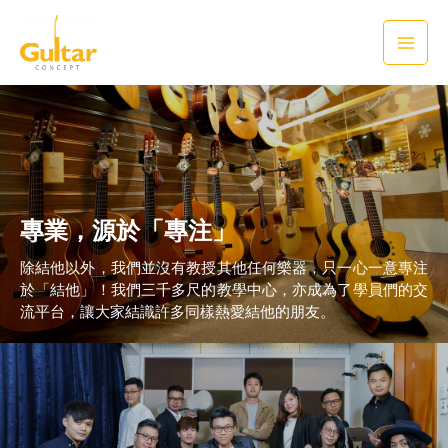
專業，源於「專注」
除結他以外，我們並沒有教授其他任何樂器，只一心一意專注
於「結他」！我們三千多尺的教學中心，亦成為了學員們的交
流平台，讓大家結識許多同樣熱愛結他的朋友。