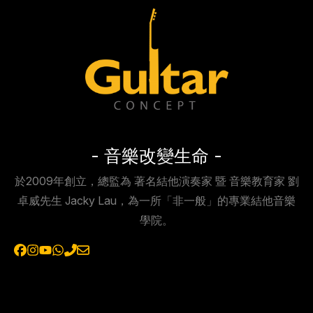
- 音樂改變生命 -
於2009年創立，總監為 著名結他演奏家 暨 音樂教育家 劉
卓威先生 Jacky Lau，為一所「非一般」的專業結他音樂
學院。