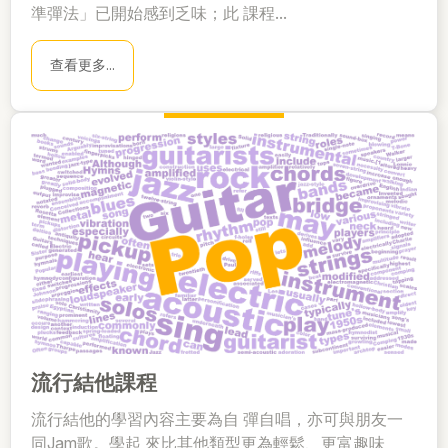
準彈法」已開始感到乏味；此 課程...
查看更多...
流行結他課程
流行結他的學習內容主要為自 彈自唱，亦可與朋友一
同Jam歌。學起 來比其他類型更為輕鬆、更富趣味