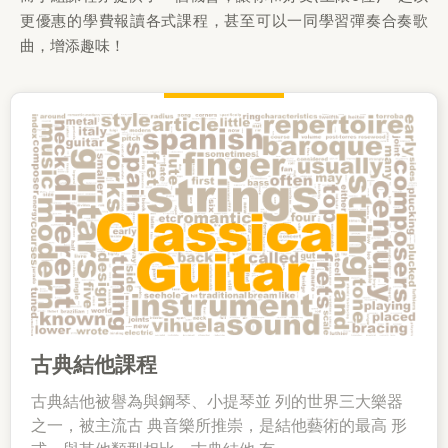
更優惠的學費報讀各式課程，甚至可以一同學習彈奏合奏歌
曲，增添趣味！
古典結他課程
古典結他被譽為與鋼琴、小提琴並 列的世界三大樂器
之一，被主流古 典音樂所推崇，是結他藝術的最高 形