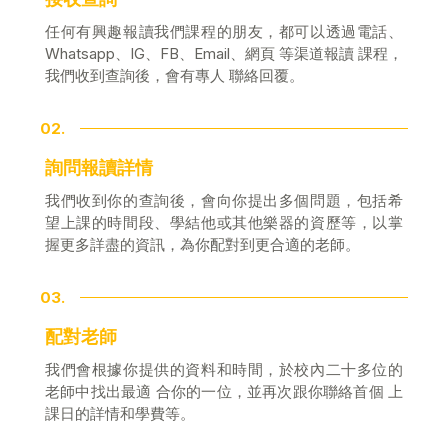
任何有興趣報讀我們課程的朋友，都可以透過電話、
Whatsapp、IG、FB、Email、網頁 等渠道報讀 課程，
我們收到查詢後，會有專人 聯絡回覆。
02.
詢問報讀詳情
我們收到你的查詢後，會向你提出多個問題，包括希
望上課的時間段、學結他或其他樂器的資歷等，以掌
握更多詳盡的資訊，為你配對到更合適的老師。
03.
配對老師
我們會根據你提供的資料和時間，於校內二十多位的
老師中找出最適 合你的一位，並再次跟你聯絡首個 上
課日的詳情和學費等。