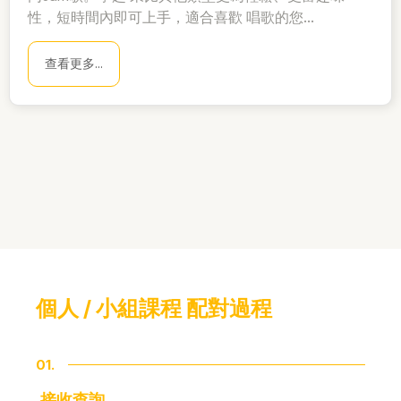
性，短時間內即可上手，適合喜歡 唱歌的您...
查看更多...
個人 / 小組課程 配對過程
01.
接收查詢