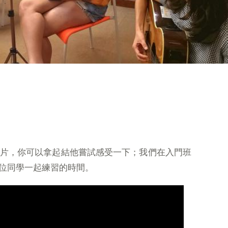
ay教學短片，你可以拿起結他嘗試感受一下；我們在入門班
位同學一起練習的時間。