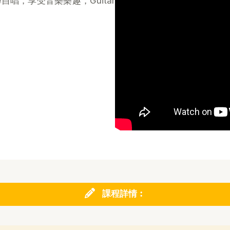
唱，享受音樂樂趣，Guitar
課程詳情︰