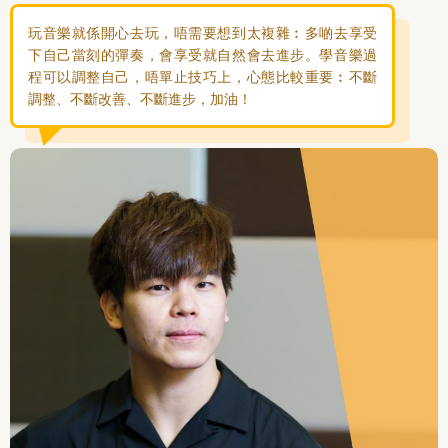
玩音樂就係開心去玩，唔需要想到太複雜︰多啲去享受
下自己當刻的彈奏，會享受就自然會去進步。學音樂過
程可以調整自己，唔單止技巧上，心態比較重要︰不斷
調整、不斷改善、不斷進步，加油！