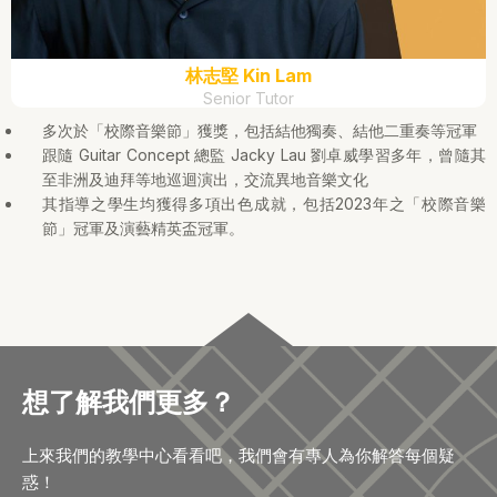
林志堅 Kin Lam
Senior Tutor
多次於「校際音樂節」獲獎，包括結他獨奏、結他二重奏等冠軍
跟隨 Guitar Concept 總監 Jacky Lau 劉卓威學習多年，曾隨其
至非洲及迪拜等地巡迴演出，交流異地音樂文化
其指導之學生均獲得多項出色成就，包括2023年之「校際音樂
節」冠軍及演藝精英盃冠軍。
想了解我們更多？
上來我們的教學中心看看吧，我們會有專人為你解答每個疑
惑！