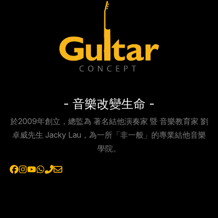
- 音樂改變生命 -
於2009年創立，總監為 著名結他演奏家 暨 音樂教育家 劉
卓威先生 Jacky Lau，為一所「非一般」的專業結他音樂
學院。