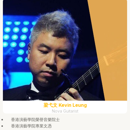
梁弋文 Kevin Leung
Nova Guitarist
香港演藝學院榮譽音樂院士
香港演藝學院專業文憑