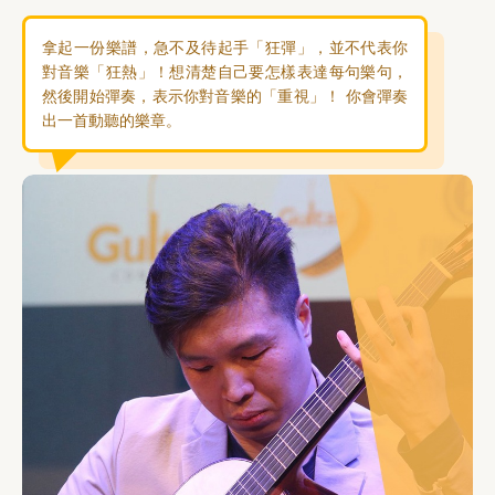
拿起一份樂譜，急不及待起手「狂彈」，並不代表你
對音樂「狂熱」！想清楚自己要怎樣表達每句樂句，
然後開始彈奏，表示你對音樂的「重視」！ 你會彈奏
出一首動聽的樂章。