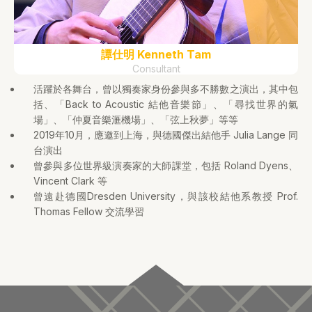
譚仕明 Kenneth Tam
Consultant
活躍於各舞台，曾以獨奏家身份參與多不勝數之演出，其中包
括、「Back to Acoustic 結他音樂節」、「尋找世界的氣
場」、「仲夏音樂滙機場」、「弦上秋夢」等等
2019年10月，應邀到上海，與德國傑出結他手 Julia Lange 同
台演出
曾參與多位世界級演奏家的大師課堂，包括 Roland Dyens、
Vincent Clark 等
曾遠赴德國Dresden University，與該校結他系教授 Prof.
Thomas Fellow 交流學習