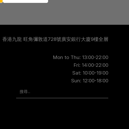
香港九龍 旺角彌敦道728號廣安銀行大廈9樓全層
Mon to Thu: 13:00-22:00
Fri: 14:00-22:00
Sat: 10:00-19:00
Sun: 12:00-18:00