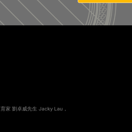
家 劉卓威先生 Jacky Lau，