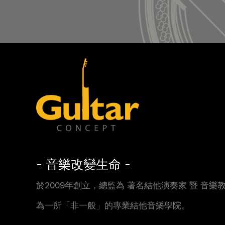
- 音樂改變生命 -
於2009年創立，總監為 著名結他演奏家 暨 音樂教育
為一所「非一般」的專業結他音樂學院。