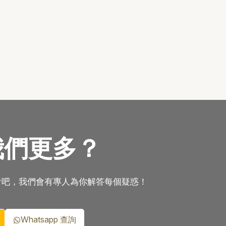
我們更多？
看吧，我們會有專人為你解答每個疑惑！
Whatsapp 查詢