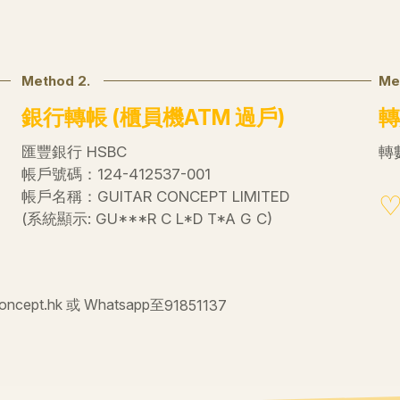
Method 2.
Me
銀行轉帳 (櫃員機ATM 過戶)
轉
匯豐銀行 HSBC
轉數
帳戶號碼：124-412537-001
帳戶名稱：GUITAR CONCEPT LIMITED
(系統顯示: GU***R C L*D T*A G C)
ept.hk 或 Whatsapp至
91851137