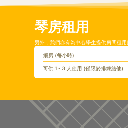
琴房租用
另外，我們亦有為中心學生提供房間租用服務
細房 (每小時)
可供 1 - 3 人使用 (僅限於排練結他)