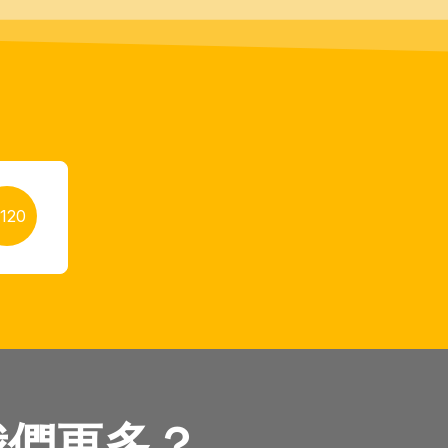
120
我們更多？