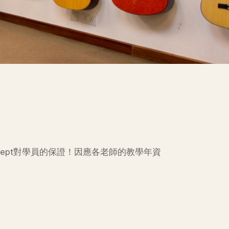
cept對學員的保證！因應各老師的教學年資