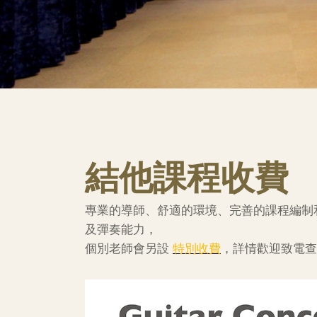
結他課程收費
專業的導師、舒適的環境、完善的課程編制和豐
及彈奏能力，
個別老師會另設
特別收費
，詳情歡迎致電查