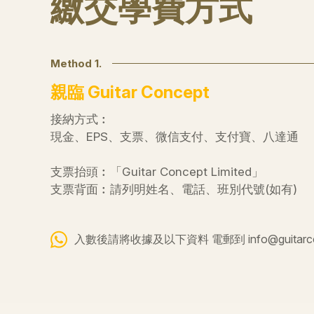
繳交學費方式
Method 1.
親臨 Guitar Concept
接納方式︰
現金、EPS、支票、微信支付、支付寶、八達通
支票抬頭︰「Guitar Concept Limited」
支票背面︰請列明姓名、電話、班別代號(如有)
入數後請將收據及以下資料 電郵到 info@guitarconc