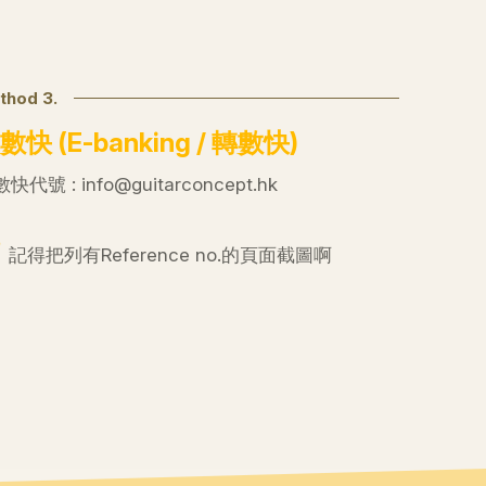
thod 3.
數快 (E-banking / 轉數快)
快代號 : info@guitarconcept.hk
♡
記得把列有Reference no.的頁面截圖啊